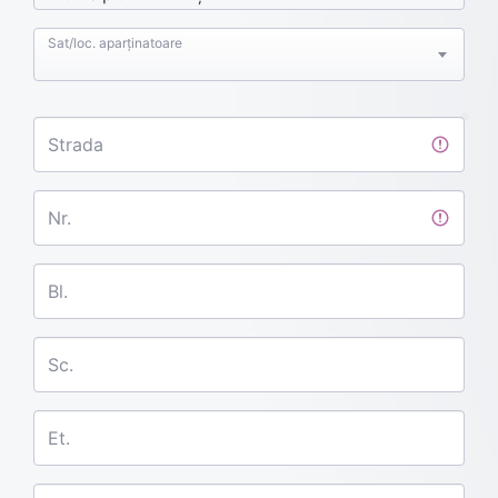
Sat/loc. aparținatoare
Strada
Nr.
Bl.
Sc.
Et.