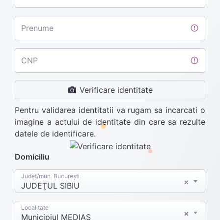
Prenume
CNP
Verificare identitate
Pentru validarea identitatii va rugam sa incarcati o
imagine a actului de identitate din care sa rezulte
datele de identificare.
Domiciliu
Județ/mun. București
×
JUDEŢUL SIBIU
Localitate
×
Municipiul MEDIAŞ