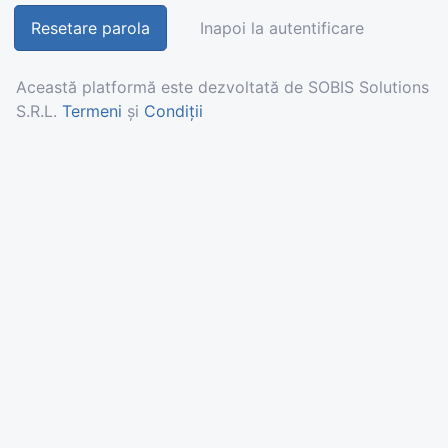
Inapoi la autentificare
Această platformă este dezvoltată de SOBIS Solutions
S.R.L.
Termeni
și
Condiții