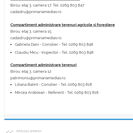
Birou: etaj 3, camera 17, Tel. 0269 803 847
cadastru@primariamedias.ro
Compartiment administrare terenuri agricole și forestiere
Birou: etaj 3, camera 15
cadastru@primariamedias.ro
Gabriela Dani - Consilier - Tel. 0269 803 848
Claudiu Micu - Inspector - Tel. 0269 803 848
Compartiment administrare terenuri
Birou: etaj 3, camera 12
patrimoniu@primariamedias.ro
Liliana Balint - Consilier - Tel. 0269 803 818
Mircea Ardelean - Referent - Tel. 0269 803 818
Articolul anterior