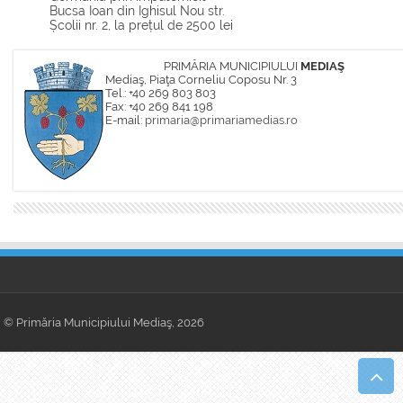
Bucsa Ioan din Ighisul Nou str.
Școlii nr. 2, la prețul de 2500 lei
PRIMĂRIA MUNICIPIULUI
MEDIAŞ
Mediaş, Piaţa Corneliu Coposu Nr. 3
Tel.: +40 269 803 803
Fax: +40 269 841 198
E-mail:
primaria@primariamedias.ro
© Primăria Municipiului Mediaş, 2026