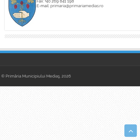
Fax: +40 269 841 198
E-mail:
primaria@primariamedias.ro
© Primăria Municipiului Mediaş, 2026