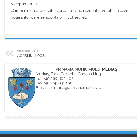
Viceprimarului;
b) întocmirea procesului verbal privind rezultatul votului în cazul
hotărârilor care se adoptă prin vot secret.
Articolul anterior
Consiliul Local
PRIMĂRIA MUNICIPIULUI
MEDIAŞ
Mediaş, Piaţa Corneliu Coposu Nr. 3
Tel.: +40 269 803 803
Fax: +40 269 841 198
E-mail:
primaria@primariamedias.ro