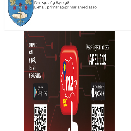
Fax: +40 269 841 198
E-mail:
primaria@primariamedias.ro