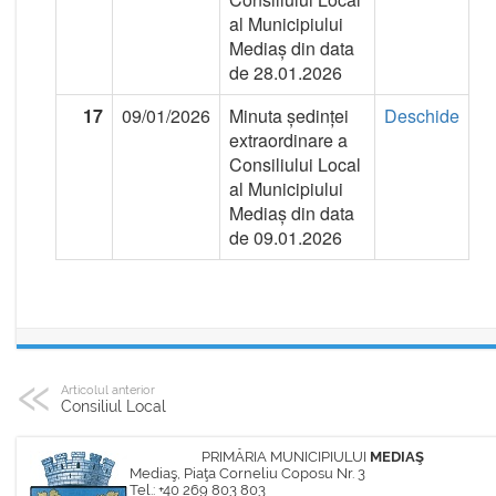
Articolul anterior
Consiliul Local
PRIMĂRIA MUNICIPIULUI
MEDIAŞ
Mediaş, Piaţa Corneliu Coposu Nr. 3
Tel.: +40 269 803 803