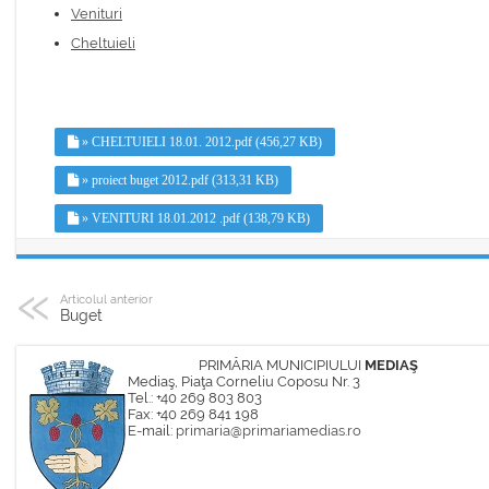
Venituri
Cheltuieli
» CHELTUIELI 18.01. 2012.pdf (456,27 KB)
» proiect buget 2012.pdf (313,31 KB)
» VENITURI 18.01.2012 .pdf (138,79 KB)
Articolul anterior
Buget
PRIMĂRIA MUNICIPIULUI
MEDIAŞ
Mediaş, Piaţa Corneliu Coposu Nr. 3
Tel.: +40 269 803 803
Fax: +40 269 841 198
E-mail:
primaria@primariamedias.ro