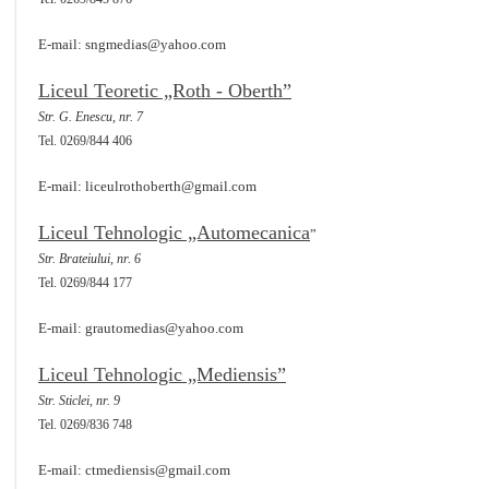
E-mail: sngmedias@yahoo.com
Liceul Teoretic „Roth - Oberth”
Str. G. Enescu, nr. 7
Tel. 0269/844 406
E-mail: liceulrothoberth@gmail.com
Liceul Tehnologic „Automecanica
”
Str. Brateiului, nr. 6
Tel. 0269/844 177
E-mail: grautomedias@yahoo.com
Liceul Tehnologic „Mediensis”
Str. Sticlei, nr. 9
Tel. 0269/836 748
E-mail: ctmediensis@gmail.com